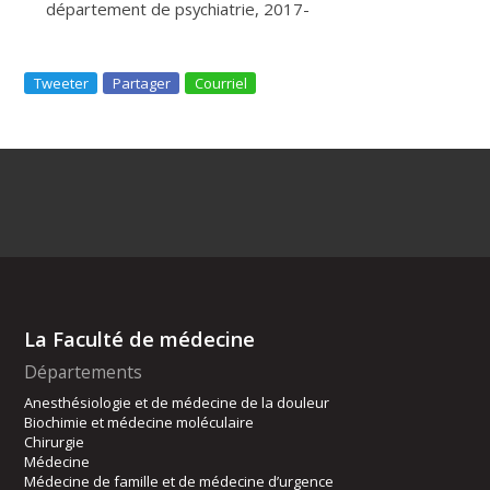
département de psychiatrie, 2017-
Tweeter
Partager
Courriel
La Faculté de médecine
Départements
Anesthésiologie et de médecine de la douleur
Biochimie et médecine moléculaire
Chirurgie
Médecine
Médecine de famille et de médecine d’urgence