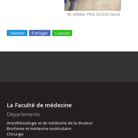
M. Gfeller, PDG CIUSSS Nord
Tweeter
Partager
Courriel
La Faculté de médecine
Départements
Anesthésiologie et de médecine de la douleur
Biochimie et médecine moléculaire
Chirurgie