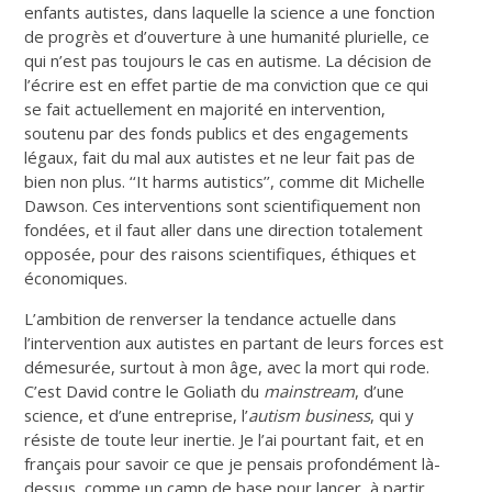
enfants autistes, dans laquelle la science a une fonction
de progrès et d’ouverture à une humanité plurielle, ce
qui n’est pas toujours le cas en autisme. La décision de
l’écrire est en effet partie de ma conviction que ce qui
se fait actuellement en majorité en intervention,
soutenu par des fonds publics et des engagements
légaux, fait du mal aux autistes et ne leur fait pas de
bien non plus. ‘‘It harms autistics’’, comme dit Michelle
Dawson. Ces interventions sont scientifiquement non
fondées, et il faut aller dans une direction totalement
opposée, pour des raisons scientifiques, éthiques et
économiques.
L’ambition de renverser la tendance actuelle dans
l’intervention aux autistes en partant de leurs forces est
démesurée, surtout à mon âge, avec la mort qui rode.
C’est David contre le Goliath du
mainstream
, d’une
science, et d’une entreprise, l’
autism
business
, qui y
résiste de toute leur inertie. Je l’ai pourtant fait, et en
français pour savoir ce que je pensais profondément là-
dessus, comme un camp de base pour lancer, à partir