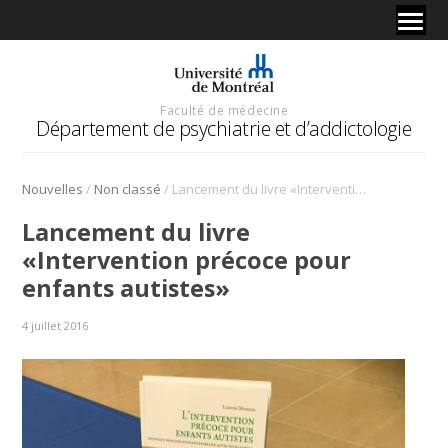
Faculté de médecine
Département de psychiatrie et d’addictologie
/
/
Nouvelles
Non classé
Lancement du livre «Intervention précoce pour enfants autistes»
Lancement du livre
«Intervention précoce pour
enfants autistes»
4 juillet 2016