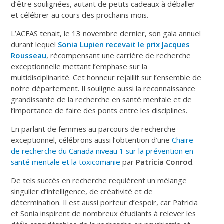
d’être soulignées, autant de petits cadeaux à déballer
et célébrer au cours des prochains mois.
L’ACFAS tenait, le 13 novembre dernier, son gala annuel
durant lequel
Sonia Lupien recevait le prix Jacques
Rousseau
, récompensant une carrière de recherche
exceptionnelle mettant l’emphase sur la
multidisciplinarité. Cet honneur rejaillit sur l’ensemble de
notre département. Il souligne aussi la reconnaissance
grandissante de la recherche en santé mentale et de
l’importance de faire des ponts entre les disciplines.
En parlant de femmes au parcours de recherche
exceptionnel, célébrons aussi l’obtention d’une
Chaire
de recherche du Canada niveau 1 sur la prévention en
santé mentale et la toxicomanie
par
Patricia Conrod
.
De tels succès en recherche requièrent un mélange
singulier d’intelligence, de créativité et de
détermination. Il est aussi porteur d’espoir, car Patricia
et Sonia inspirent de nombreux étudiants à relever les