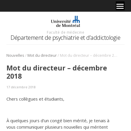
Faculté de médecine
Département de psychiatrie et d’addictologie
/
/
Nouvelles
Mot du directeur
Mot du directeur – décembre 2018
Mot du directeur – décembre
2018
17 décembre 2018
Chers collègues et étudiants,
À quelques jours d’un congé bien mérité, je tenais à
vous communiquer plusieurs nouvelles qui méritent