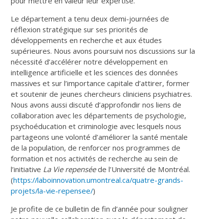
pour mettre en valeur leur expertise.
Le département a tenu deux demi-journées de
réflexion stratégique sur ses priorités de
développements en recherche et aux études
supérieures. Nous avons poursuivi nos discussions sur la
nécessité d’accélérer notre développement en
intelligence artificielle et les sciences des données
massives et sur l’importance capitale d’attirer, former
et soutenir de jeunes chercheurs cliniciens psychiatres.
Nous avons aussi discuté d’approfondir nos liens de
collaboration avec les départements de psychologie,
psychoéducation et criminologie avec lesquels nous
partageons une volonté d’améliorer la santé mentale
de la population, de renforcer nos programmes de
formation et nos activités de recherche au sein de
l’initiative
La Vie repensée
de l’Université de Montréal.
(
https://laboinnovation.umontreal.ca/quatre-grands-
projets/la-vie-repensee/
)
Je profite de ce bulletin de fin d’année pour souligner