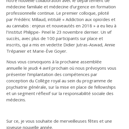
notre nouvelle collaboration avec le département de
médecine familiale et médecine d’urgence en formation
professionnelle continue. Le premier colloque, piloté
par Frédéric Millaud, intitulé « Addiction aux opioïdes et
au cannabis : enjeux et nouveautés en 2018 » a eu lieu à
l’Institut Philippe- Pinel le 23 novembre dernier. Un vif
succès, avec plus de 100 participants sur place et
inscrits, qui a mis en vedette Didier Jutras-Aswad, Annie
Trépanier et Marie-Ève Goyer.
Nous vous convoquons à la prochaine assemblée
annuelle le jeudi 4 avril prochain où nous prévoyons vous
présenter l’implantation des compétences par
conception du Collège royal au sein du programme de
psychiatrie générale, sur la mise en place de fellowships
et un segment réflexif sur la responsabilité sociale des
médecins.
Sur ce, je vous souhaite de merveilleuses fêtes et une
joyeuse nouvelle année.