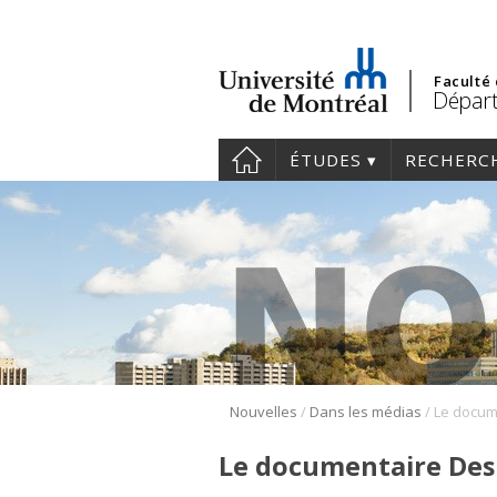
Faculté
Départ
ÉTUDES
RECHERC
/
/
Nouvelles
Dans les médias
Le documentaire Des 