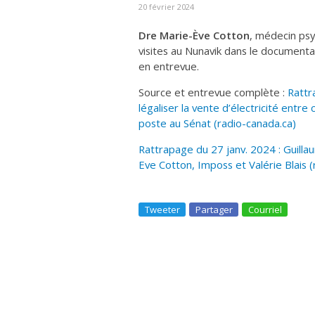
20 février 2024
Dre Marie-Ève Cotton
, médecin psy
visites au Nunavik dans le documenta
en entrevue.
Source et entrevue complète :
Rattr
légaliser la vente d’électricité entr
poste au Sénat (radio-canada.ca)
Rattrapage du 27 janv. 2024 : Guillau
Eve Cotton, Imposs et Valérie Blais 
Tweeter
Partager
Courriel