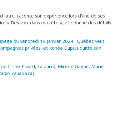
chiatre, raconte son expérience lors d’une de ses
ire « Des voix dans ma tête », elle donne des détails
apage du vendredi 19 janvier 2024 : Québec veut
e compagnies privées, et Renée Dupuis quitte son
me Cliche-Rivard, La Zarra, Mireille Gagné, Marie-
(radio-canada.ca)